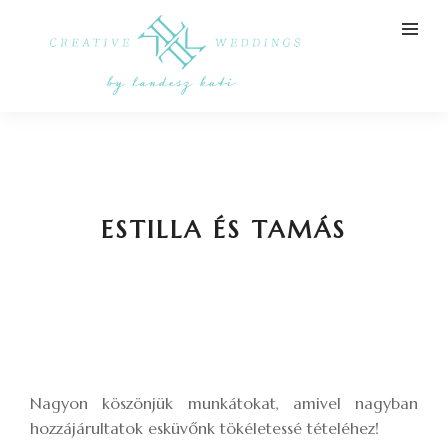
ESTILLA ÉS TAMÁS
Nagyon köszönjük munkátokat, amivel nagyban
hozzájárultatok esküvőnk tökéletessé tételéhez!