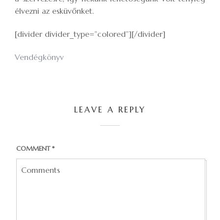
élvezni az esküvőnket.
[divider divider_type=”colored”][/divider]
Vendégkönyv
LEAVE A REPLY
COMMENT
*